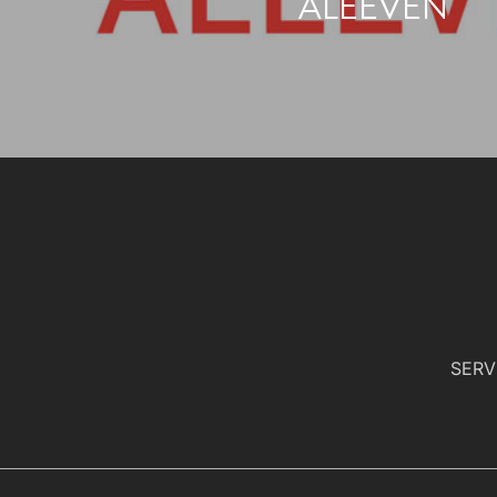
ALEEVEN
SERV