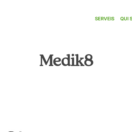
SERVEIS
QUI 
Medik8