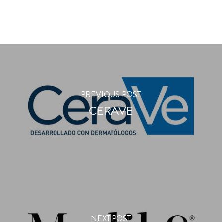
PREVIOUS POST
CERAVE
NEXT POST