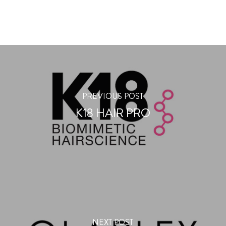
PREVIOUS POST
K18 HAIR PRO
NEXT POST