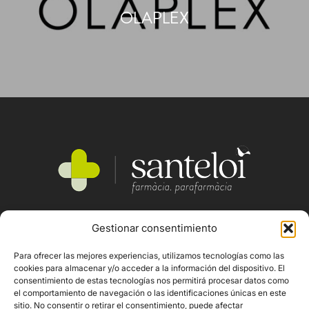
OLAPLEX
Gestionar consentimiento
SERVEIS
QUI SOM
Para ofrecer las mejores experiencias, utilizamos tecnologías como las
PRODUCTES
cookies para almacenar y/o acceder a la información del dispositivo. El
consentimiento de estas tecnologías nos permitirá procesar datos como
MARQUES
el comportamiento de navegación o las identificaciones únicas en este
sitio. No consentir o retirar el consentimiento, puede afectar
CONTACTE