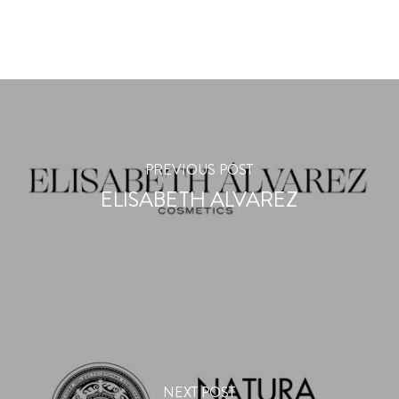
PREVIOUS POST
ELISABETH ALVAREZ
NEXT POST