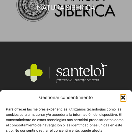
NATURA SIBERICA
Gestionar consentimiento
SERVEIS
QUI SOM
Para ofrecer las mejores experiencias, utilizamos tecnologías como las
PRODUCTES
cookies para almacenar y/o acceder a la información del dispositivo. El
consentimiento de estas tecnologías nos permitirá procesar datos como
MARQUES
el comportamiento de navegación o las identificaciones únicas en este
sitio. No consentir o retirar el consentimiento, puede afectar
CONTACTE